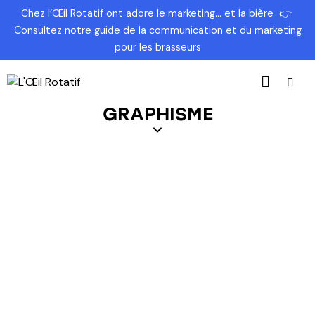
Chez l’Œil Rotatif ont adore le marketing… et la bière
👉
Consultez
notre guide de la communication et du marketing
pour les brasseurs
GRAPHISME
Création du site Luz Tuk Tuk