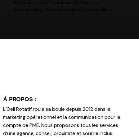
En soumettant ce formulaire, j'accepte la
politique de gestion des données personnelles
.
À PROPOS :
L’Oeil Rotatif roule sa boule depuis 2012 dans le
marketing opérationnel et la communication pour le
compte de PME. Nous proposons tous les services
d’une agence, conseil, proximité et sourire inclus.