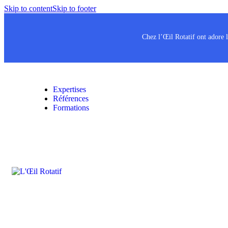
Skip to content
Skip to footer
Chez l’Œil Rotatif ont adore
Expertises
Références
Formations