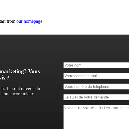
tart from
our homepage
.
 marketing? Vous
is ?
itz. Ils sont ouverts du
ail ou encore mieux