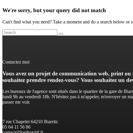
We're sorry, but your query did not match
Can't find what you need? Take a moment and do a search below or s
Contactez moi
Vous avez un projet de communication web, print ou
souhaitez prendre rendez-vous? Vous souhaitez un dev
Les bureaux de l'agence sont situés dans le quartier de la gare de Biarr
lundi 9h au vendredi 18h. N'hésitez pas à m'appeler, m'envoyer un m
passer me voir.
7 rue Chapelet 64210 Biarritz
05 64 11 56 86
contact@loeilrotatif.fr