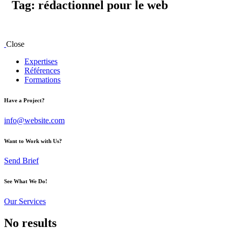
Tag: rédactionnel pour le web
Close
Expertises
Références
Formations
Have a Project?
info@website.com
Want to Work with Us?
Send Brief
See What We Do!
Our Services
No results