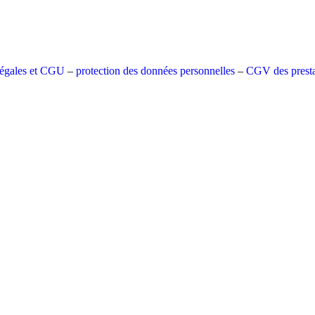
légales et CGU
–
protection des données personnelles
–
CGV des presta