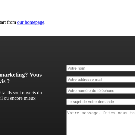
tart from
our homepage
.
 marketing? Vous
is ?
itz. Ils sont ouverts du
ail ou encore mieux