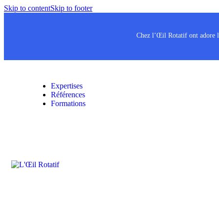
Skip to content
Skip to footer
Chez l’Œil Rotatif ont adore
Expertises
Références
Formations