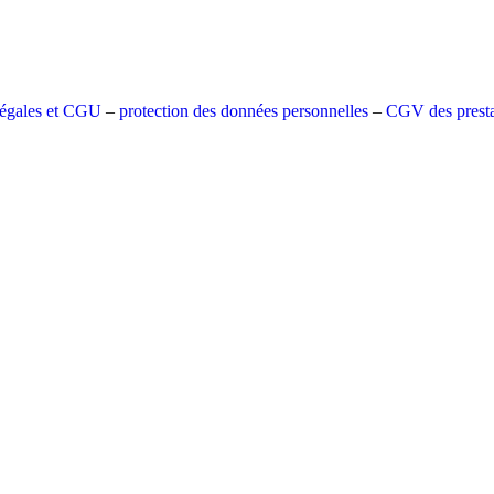
légales et CGU
–
protection des données personnelles
–
CGV des presta