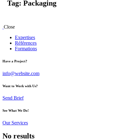
Tag: Packaging
Close
Expertises
Références
Formations
Have a Project?
info@website.com
Want to Work with Us?
Send Brief
See What We Do!
Our Services
No results