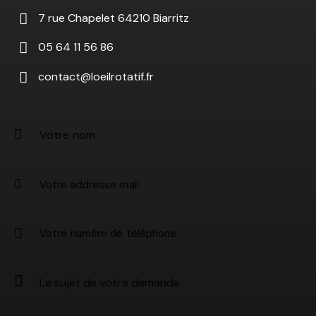
7 rue Chapelet 64210 Biarritz
05 64 11 56 86
contact@loeilrotatif.fr