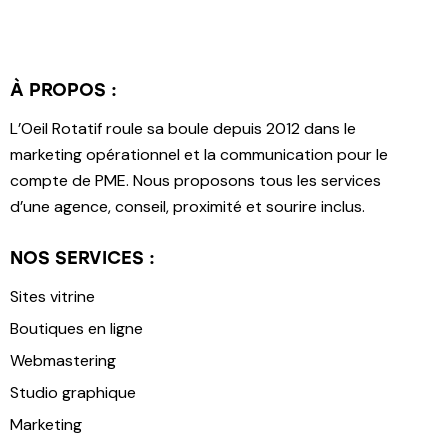
t
i
v
e
À PROPOS :
:
L’Oeil Rotatif roule sa boule depuis 2012 dans le
marketing opérationnel et la communication pour le
compte de PME. Nous proposons tous les services
d’une agence, conseil, proximité et sourire inclus.
NOS SERVICES :
Sites vitrine
Boutiques en ligne
Webmastering
Studio graphique
Marketing