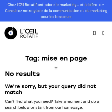
Chez l’Œil Rotatif ont adore le marketing… et la bière
👉
Consultez
notre guide de la communication et du marketing
pour les brasseurs
Tag: mise en page
No results
We're sorry, but your query did not
match
Can't find what you need? Take a moment and do a
search below or start from
our homepage
.