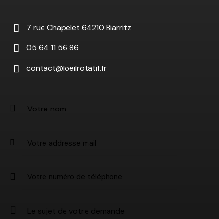
7 rue Chapelet 64210 Biarritz
05 64 11 56 86
contact@loeilrotatif.fr