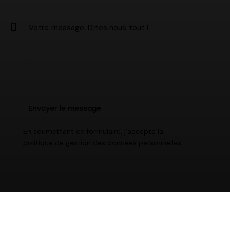
En soumettant ce formulaire, j'accepte la
politique de gestion des données personnelles
.