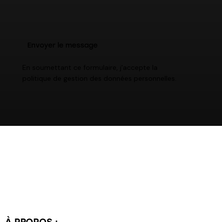
En soumettant ce formulaire, j'accepte la
politique de gestion des données personnelles
.