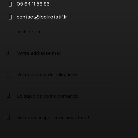
05 64 11 56 86
contact@loeilrotatif.fr